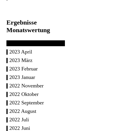
Ergebnisse
Monatswertung
2023 April
2023 März
2023 Februar
2023 Januar
2022 November
2022 Oktober
2022 September
2022 August
2022 Juli
2022 Juni