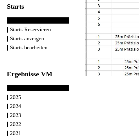
Starts
Starts Reservieren
Starts anzeigen
Starts bearbeiten
Ergebnisse VM
2025
2024
2023
2022
2021