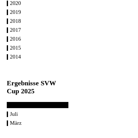
2020
2019
2018
2017
2016
2015
2014
Ergebnisse SVW
Cup 2025
Juli
März