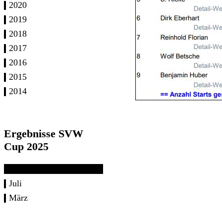
2020
2019
2018
2017
2016
2015
2014
Ergebnisse SVW
Cup 2025
Juli
März