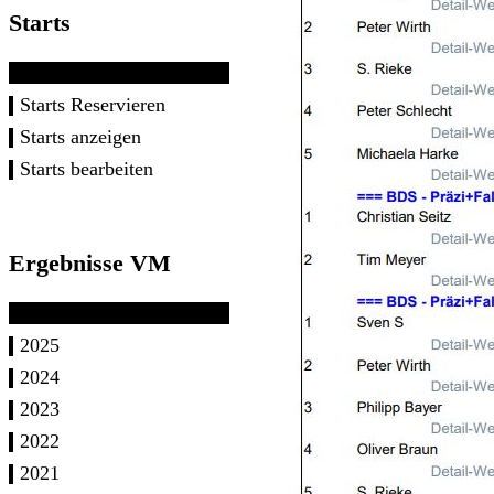
Starts
Starts Reservieren
Starts anzeigen
Starts bearbeiten
Ergebnisse VM
2025
2024
2023
2022
2021