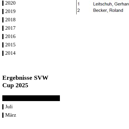
2020
2019
2018
2017
2016
2015
2014
Ergebnisse SVW
Cup 2025
Juli
März