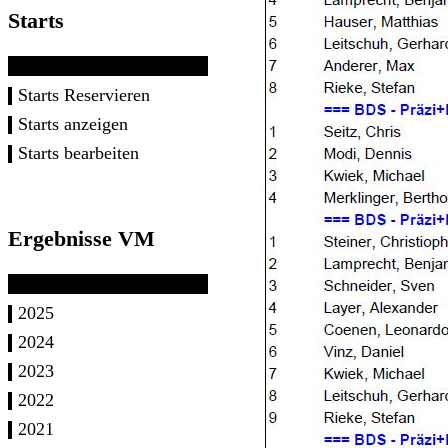
Starts
Starts Reservieren
Starts anzeigen
Starts bearbeiten
Ergebnisse VM
2025
2024
2023
2022
2021