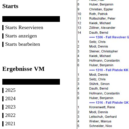
Starts
Starts Reservieren
Starts anzeigen
Starts bearbeiten
Ergebnisse VM
2025
2024
2023
2022
2021