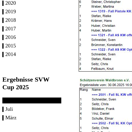
2020
2019
2018
2017
2016
2015
2014
Ergebnisse SVW
Cup 2025
Juli
März