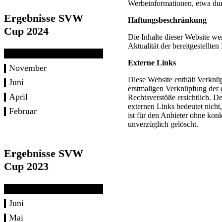
Werbeinformationen, etwa dur
Ergebnisse SVW
Haftungsbeschränkung
Cup 2024
Die Inhalte dieser Website we
Aktualität der bereitgestellte
Externe Links
November
Diese Website enthält Verknüp
Juni
erstmaligen Verknüpfung der 
April
Rechtsverstöße ersichtlich. De
externen Links bedeutet nicht
Februar
ist für den Anbieter ohne kon
unverzüglich gelöscht.
Ergebnisse SVW
Cup 2023
Juni
Mai