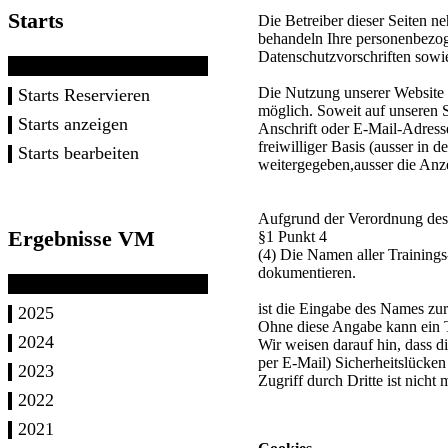
Starts
Die Betreiber dieser Seiten n
behandeln Ihre personenbezog
Datenschutzvorschriften sowi
Die Nutzung unserer Website 
Starts Reservieren
möglich. Soweit auf unseren 
Starts anzeigen
Anschrift oder E-Mail-Adresse
freiwilliger Basis (ausser in
Starts bearbeiten
weitergegeben,ausser die Anze
Aufgrund der Verordnung des 
Ergebnisse VM
§1 Punkt 4
(4) Die Namen aller Training
dokumentieren.
ist die Eingabe des Names zu
2025
Ohne diese Angabe kann ein T
2024
Wir weisen darauf hin, dass d
per E-Mail) Sicherheitslücke
2023
Zugriff durch Dritte ist nicht 
2022
2021