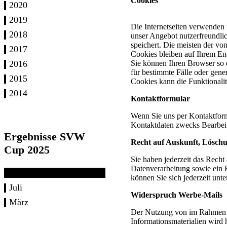
Cookies
2020
2019
Die Internetseiten verwenden 
2018
unser Angebot nutzerfreundlic
speichert. Die meisten der v
2017
Cookies bleiben auf Ihrem En
2016
Sie können Ihren Browser so 
für bestimmte Fälle oder gene
2015
Cookies kann die Funktionalit
2014
Kontaktformular
Wenn Sie uns per Kontaktfor
Kontaktdaten zwecks Bearbeitu
Ergebnisse SVW
Recht auf Auskunft, Lösch
Cup 2025
Sie haben jederzeit das Rech
Datenverarbeitung sowie ein
können Sie sich jederzeit un
Juli
Widerspruch Werbe-Mails
März
Der Nutzung von im Rahmen de
Informationsmaterialien wird 