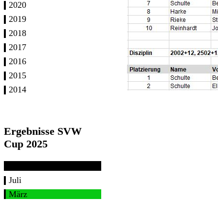
2020
2019
2018
2017
2016
2015
2014
Ergebnisse SVW
Cup 2025
Juli
März