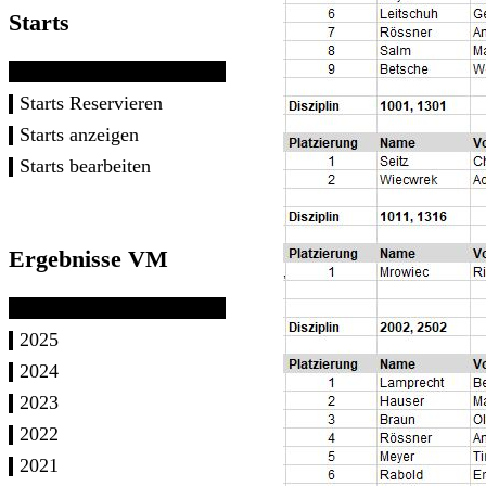
Starts
Starts Reservieren
Starts anzeigen
Starts bearbeiten
Ergebnisse VM
2025
2024
2023
2022
2021