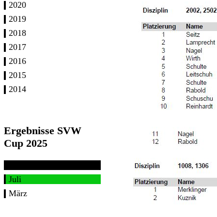
2020
2019
2018
2017
2016
2015
2014
Ergebnisse SVW
Cup 2025
Juli
März