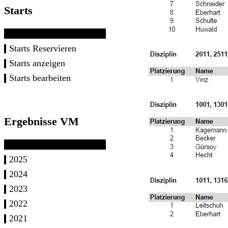
Starts
Starts Reservieren
Starts anzeigen
Starts bearbeiten
Ergebnisse VM
2025
2024
2023
2022
2021