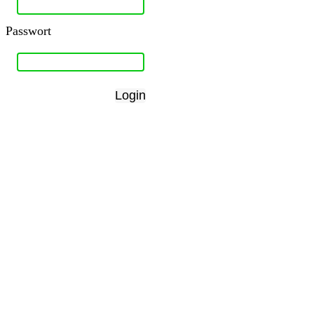
Passwort